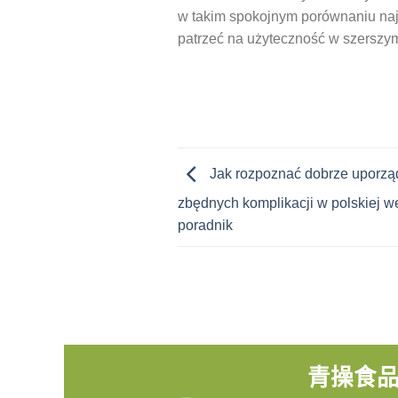
w takim spokojnym porównaniu najl
patrzeć na użyteczność w szerszy
Jak rozpoznać dobrze uporząd
zbędnych komplikacji w polskiej we
poradnik
青操食