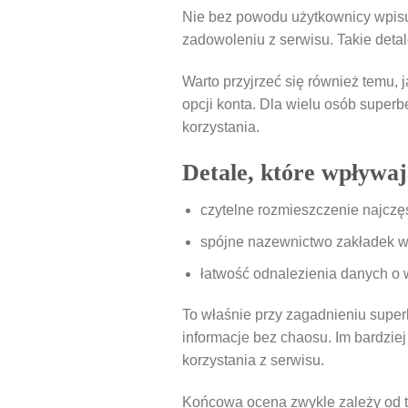
Nie bez powodu użytkownicy wpisu
zadowoleniu z serwisu. Takie detal
Warto przyjrzeć się również temu, 
opcji konta. Dla wielu osób superbe
korzystania.
Detale, które wpływa
czytelne rozmieszczenie najczę
spójne nazewnictwo zakładek w
łatwość odnalezienia danych o
To właśnie przy zagadnieniu super
informacje bez chaosu. Im bardziej
korzystania z serwisu.
Końcowa ocena zwykle zależy od te