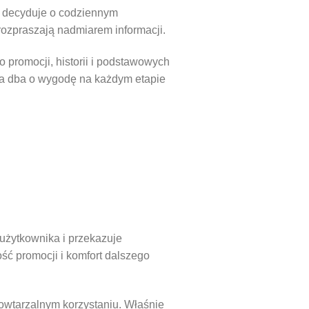
o decyduje o codziennym
 rozpraszają nadmiarem informacji.
do promocji, historii i podstawowych
forma dba o wygodę na każdym etapie
 użytkownika i przekazuje
ść promocji i komfort dalszego
owtarzalnym korzystaniu. Właśnie