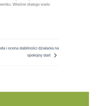
owniku. Właśnie dlatego warto
da i ocena stabilności działania na
spokojny start