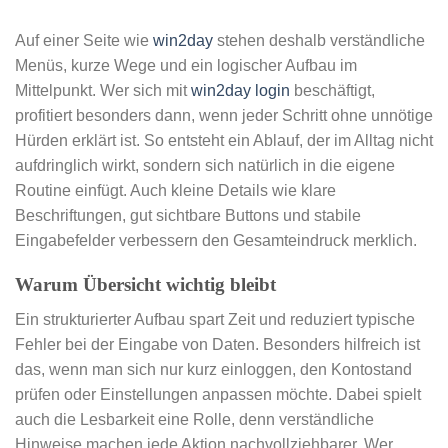
Auf einer Seite wie
win2day
stehen deshalb verständliche
Menüs, kurze Wege und ein logischer Aufbau im
Mittelpunkt. Wer sich mit
win2day login
beschäftigt,
profitiert besonders dann, wenn jeder Schritt ohne unnötige
Hürden erklärt ist. So entsteht ein Ablauf, der im Alltag nicht
aufdringlich wirkt, sondern sich natürlich in die eigene
Routine einfügt. Auch kleine Details wie klare
Beschriftungen, gut sichtbare Buttons und stabile
Eingabefelder verbessern den Gesamteindruck merklich.
Warum Übersicht wichtig bleibt
Ein strukturierter Aufbau spart Zeit und reduziert typische
Fehler bei der Eingabe von Daten. Besonders hilfreich ist
das, wenn man sich nur kurz einloggen, den Kontostand
prüfen oder Einstellungen anpassen möchte. Dabei spielt
auch die Lesbarkeit eine Rolle, denn verständliche
Hinweise machen jede Aktion nachvollziehbarer. Wer