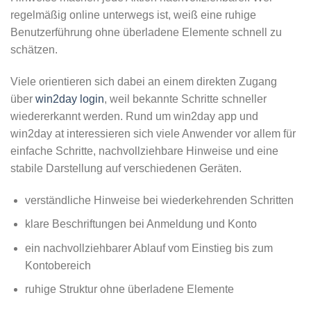
regelmäßig online unterwegs ist, weiß eine ruhige
Benutzerführung ohne überladene Elemente schnell zu
schätzen.
Viele orientieren sich dabei an einem direkten Zugang
über
win2day login
, weil bekannte Schritte schneller
wiedererkannt werden. Rund um win2day app und
win2day at interessieren sich viele Anwender vor allem für
einfache Schritte, nachvollziehbare Hinweise und eine
stabile Darstellung auf verschiedenen Geräten.
verständliche Hinweise bei wiederkehrenden Schritten
klare Beschriftungen bei Anmeldung und Konto
ein nachvollziehbarer Ablauf vom Einstieg bis zum
Kontobereich
ruhige Struktur ohne überladene Elemente