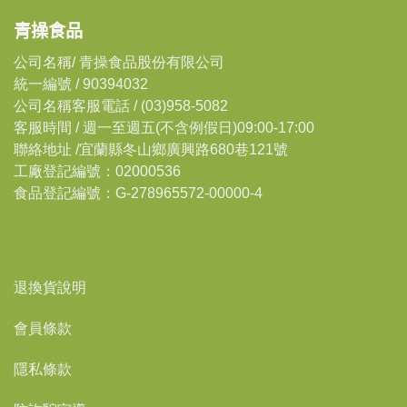
青操食品
公司名稱/ 青操食品股份有限公司
統一編號 / 90394032
公司名稱客服電話 / (03)958-5082
客服時間 / 週一至週五(不含例假日)09:00-17:00
聯絡地址 /宜蘭縣冬山鄉廣興路680巷121號
工廠登記編號：02000536
食品登記編號：G-278965572-00000-4
退換貨說明
會員條款
隱私條款