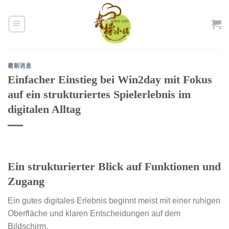
Skip
to
content
最新消息
Einfacher Einstieg bei Win2day mit Fokus
auf ein strukturiertes Spielerlebnis im
digitalen Alltag
Ein strukturierter Blick auf Funktionen und
Zugang
Ein gutes digitales Erlebnis beginnt meist mit einer ruhigen
Oberfläche und klaren Entscheidungen auf dem
Bildschirm.