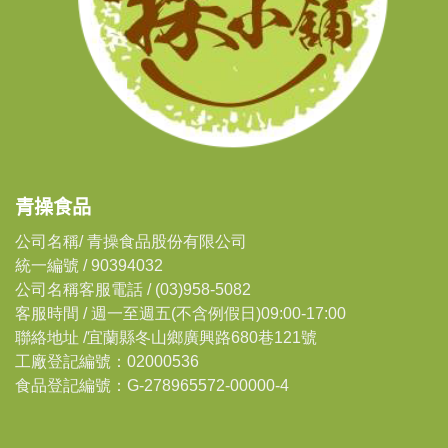
青操食品
公司名稱/ 青操食品股份有限公司
統一編號 / 90394032
公司名稱客服電話 / (03)958-5082
客服時間 / 週一至週五(不含例假日)09:00-17:00
聯絡地址 /宜蘭縣冬山鄉廣興路680巷121號
工廠登記編號：02000536
食品登記編號：G-278965572-00000-4