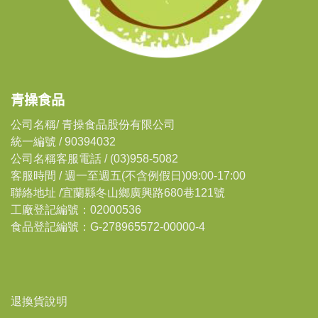
青操食品
公司名稱/ 青操食品股份有限公司
統一編號 / 90394032
公司名稱客服電話 / (03)958-5082
客服時間 / 週一至週五(不含例假日)09:00-17:00
聯絡地址 /宜蘭縣冬山鄉廣興路680巷121號
工廠登記編號：02000536
食品登記編號：G-278965572-00000-4
退換貨說明