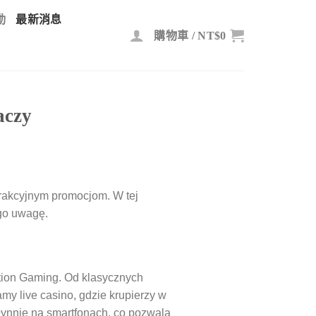
動
最新消息
購物車 /
NT$
0
aczy
trakcyjnym promocjom. W tej
ego uwagę.
ution Gaming. Od klasycznych
my live casino, gdzie krupierzy w
płynnie na smartfonach, co pozwala