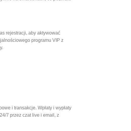
s rejestracji, aby aktywować
lojalnościowego programu VIP z
y.
owe i transakcje. Wpłaty i wypłaty
/7 przez czat live i email, z