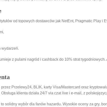
e
tytułów od topowych dostawców jak NetEnt, Pragmatic Play i Ev
mi,
m wydarzeń.
turnieje z pulami nagród i cashback do 10% strat tygodniowych.
enta
przez Przelewy24, BLIK, karty Visa/Mastercard oraz kryptowalut
bsługa klienta działa 24/7 via czat live i e-mail, z polskojęzy
o solidny wybór dla fanów hazardu. Wysokie oceny za gry, bon