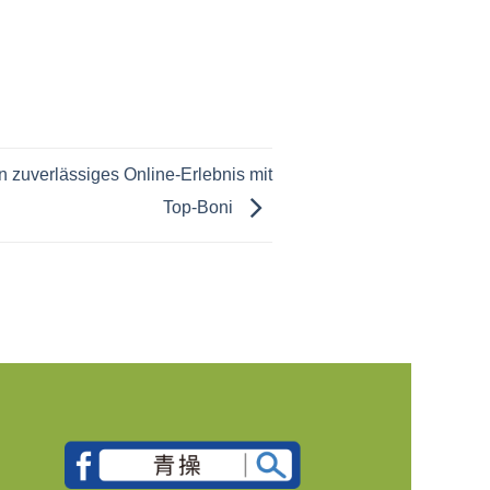
 zuverlässiges Online-Erlebnis mit
Top-Boni