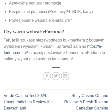
Atrakcyjne bonusy i promocje
Bezpieczne płatności (Przelewy24, BLIK, karty)
Profesjonalne wsparcie klienta 24/7
Czy warto wybrać eFortuna?
Tak, jeśli szukasz niezawodnego bukmachera z bogatym
wyborem i wysokimi kursami. Sprawdź sam na
https://e-
fortuna.net.pl/
i zacznij obstawiać z bonusem. eFortuna to
solidny wybór dla każdego fana sportu!
Verde Casino Test 2024:
Betty Casino Ontario
Unser ehrliches Review für
Review: A Fresh Take on
Deutschland
Canadian Gaming