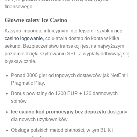
finansowego.
Główne zalety Ice Casino
Kasyno imponuje intuicyjnym interfejsem i szybkim
ice
casino logowanie
, co ułatwia dostęp do konta w kilka
sekund. Bezpieczeństwo transakcji jest na najwyższym
poziomie dzięki szyfrowaniu SSL, a wypłaty odbywają się
błyskawicznie.
Ponad 3000 gier od topowych dostawców jak NetEnt i
Pragmatic Play.
Bonus powitalny do 1200 EUR + 120 darmowych
spinów.
Ice casino kod promocyjny bez depozytu
dostępny
dla nowych użytkowników.
Obsługa polskich metod płatności, w tym BLIK i