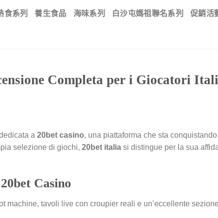
熟食系列
養生食品
海味系列
白沙屯媽祖聯名系列
促銷活
ensione Completa per i Giocatori Ital
 dedicata a
20bet casino
, una piattaforma che sta conquistando 
mpia selezione di giochi,
20bet italia
si distingue per la sua affid
 20bet Casino
ot machine, tavoli live con croupier reali e un’eccellente sezion