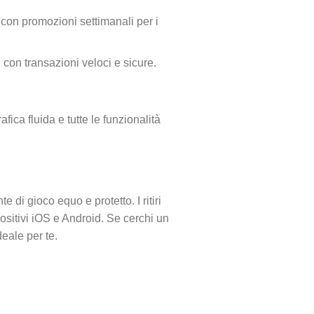
 con promozioni settimanali per i
 con transazioni veloci e sicure.
fica fluida e tutte le funzionalità
di gioco equo e protetto. I ritiri
ositivi iOS e Android. Se cerchi un
deale per te.