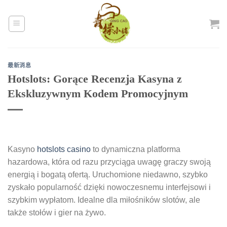
Skip
to
content
最新消息
Hotslots: Gorące Recenzja Kasyna z
Ekskluzywnym Kodem Promocyjnym
Kasyno
hotslots casino
to dynamiczna platforma
hazardowa, która od razu przyciąga uwagę graczy swoją
energią i bogatą ofertą. Uruchomione niedawno, szybko
zyskało popularność dzięki nowoczesnemu interfejsowi i
szybkim wypłatom. Idealne dla miłośników slotów, ale
także stołów i gier na żywo.