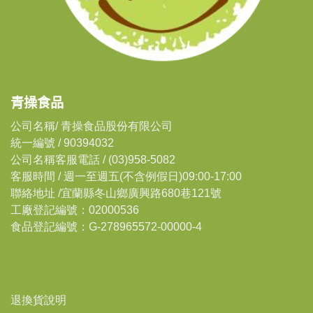
青操食品
公司名稱/ 青操食品股份有限公司
統一編號 / 90394032
公司名稱客服電話 / (03)958-5082
客服時間 / 週一至週五(不含例假日)09:00-17:00
聯絡地址 /宜蘭縣冬山鄉廣興路680巷121號
工廠登記編號：02000536
食品登記編號：G-278965572-00000-4
退換貨說明