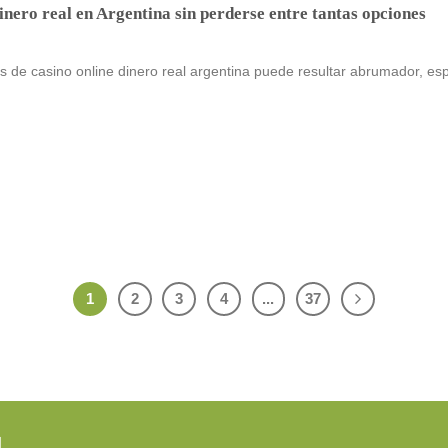
inero real en Argentina sin perderse entre tantas opciones
s de casino online dinero real argentina puede resultar abrumador, esp
1
2
3
4
...
37
品