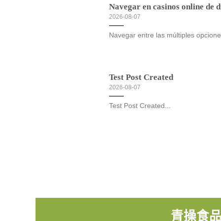
Navegar en casinos online de d
2026-08-07
Navegar entre las múltiples opcione
Test Post Created
2026-08-07
Test Post Created...
青操食