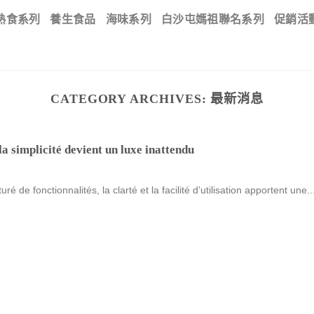
熟食系列
養生食品
海味系列
白沙屯媽祖聯名系列
促銷活
CATEGORY ARCHIVES:
最新消息
 la simplicité devient un luxe inattendu
de fonctionnalités, la clarté et la facilité d’utilisation apportent une..