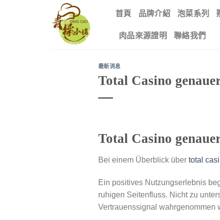
Skip
首頁
品牌介紹
泡菜系列
to
content
肉品來源證明
聯絡我們
最新消息
Total Casino genauer
Total Casino genauer
Bei einem Überblick über
total cas
Ein positives Nutzungserlebnis be
ruhigen Seitenfluss. Nicht zu unte
Vertrauenssignal wahrgenommen 