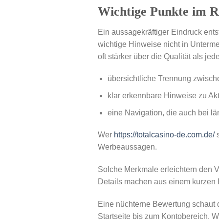
Wichtige Punkte im 
Ein aussagekräftiger Eindruck entst
wichtige Hinweise nicht in Unterm
oft stärker über die Qualität als je
übersichtliche Trennung zwische
klar erkennbare Hinweise zu A
eine Navigation, die auch bei l
Wer
https://totalcasino-de.com.de/
s
Werbeaussagen.
Solche Merkmale erleichtern den V
Details machen aus einem kurzen E
Eine nüchterne Bewertung schaut d
Startseite bis zum Kontobereich. We