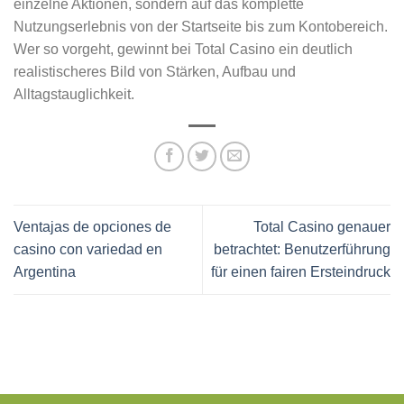
einzelne Aktionen, sondern auf das komplette
Nutzungserlebnis von der Startseite bis zum Kontobereich.
Wer so vorgeht, gewinnt bei Total Casino ein deutlich
realistischeres Bild von Stärken, Aufbau und
Alltagstauglichkeit.
Ventajas de opciones de
Total Casino genauer
casino con variedad en
betrachtet: Benutzerführung
Argentina
für einen fairen Ersteindruck