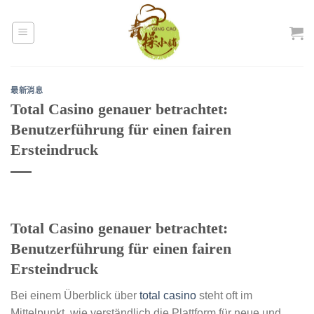
Skip
to
content
最新消息
Total Casino genauer betrachtet:
Benutzerführung für einen fairen
Ersteindruck
Total Casino genauer betrachtet:
Benutzerführung für einen fairen
Ersteindruck
Bei einem Überblick über
total casino
steht oft im
Mittelpunkt, wie verständlich die Plattform für neue und