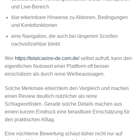
und Live-Bereich
klar erkennbare Hinweise zu Aktionen, Bedingungen
und Kontofunktionen
eine Navigation, die auch bei längerem Scrollen
nachvollziehbar bleibt
Wer
https://totalcasino-de.com.de/
selbst aufruft, kann den
eigentlichen Nutzwert einer Plattform oft besser
einschätzen als durch reine Werbeaussagen.
Solche Merkmale erleichtern den Vergleich und machen
einen Review deutlich nützlicher als reine
Schlagwortlisten. Gerade solche Details machen aus
einem kurzen Eindruck eine belastbare Einschätzung für
den praktischen Alltag.
Eine nüchterne Bewertung schaut daher nicht nur auf