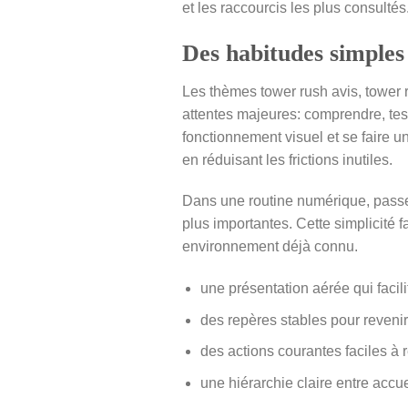
et les raccourcis les plus consulté
Des habitudes simples
Les thèmes tower rush avis, tower 
attentes majeures: comprendre, teste
fonctionnement visuel et se faire u
en réduisant les frictions inutiles.
Dans une routine numérique, pass
plus importantes. Cette simplicité
environnement déjà connu.
une présentation aérée qui facili
des repères stables pour revenir
des actions courantes faciles à 
une hiérarchie claire entre accu