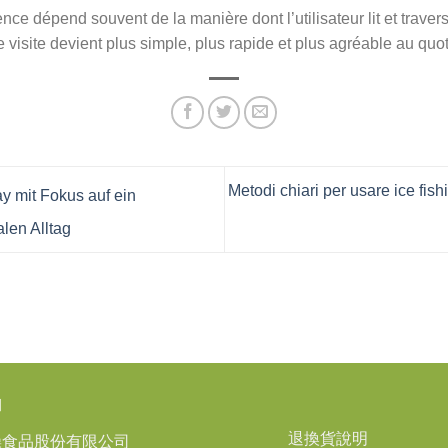
nce dépend souvent de la manière dont l’utilisateur lit et trave
 visite devient plus simple, plus rapide et plus agréable au quot
Metodi chiari per usare ice fish
y mit Fokus auf ein
alen Alltag
品
退換貨說明
操食品股份有限公司