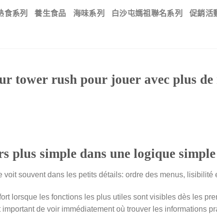
熟食系列
養生食品
海味系列
白沙屯媽祖聯名系列
促銷活
our tower rush pour jouer avec plus de
s plus simple dans une logique simple
 voit souvent dans les petits détails: ordre des menus, lisibilité
rt lorsque les fonctions les plus utiles sont visibles dès les pr
est important de voir immédiatement où trouver les informations pr