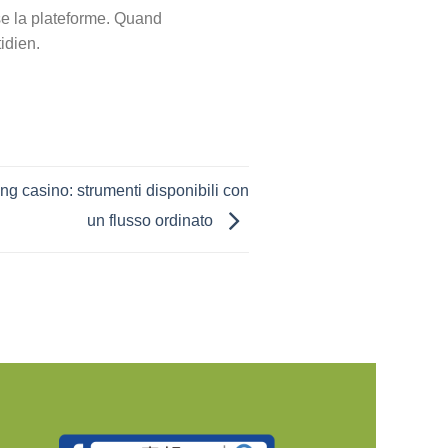
rse la plateforme. Quand
idien.
ing casino: strumenti disponibili con
un flusso ordinato