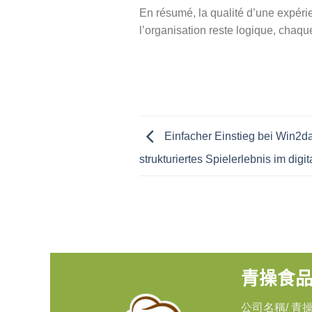
En résumé, la qualité d’une expérie
l’organisation reste logique, chaque
Einfacher Einstieg bei Win2da
strukturiertes Spielerlebnis im digit
青操食
公司名稱/ 青