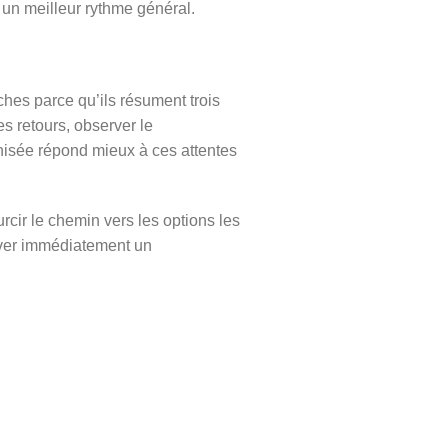
 un meilleur rythme général.
hes parce qu’ils résument trois
es retours, observer le
anisée répond mieux à ces attentes
cir le chemin vers les options les
ouver immédiatement un