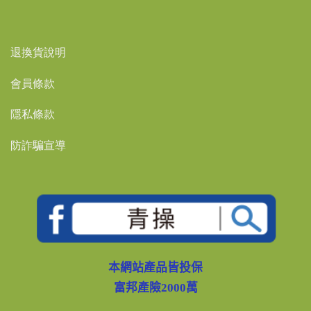
退換貨說明
會員條款
隱私條款
防詐騙宣導
本網站產品皆投保
富邦產險2000萬