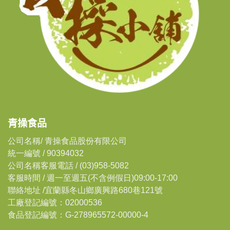
青操食品
公司名稱/ 青操食品股份有限公司
統一編號 / 90394032
公司名稱客服電話 / (03)958-5082
客服時間 / 週一至週五(不含例假日)09:00-17:00
聯絡地址 /宜蘭縣冬山鄉廣興路680巷121號
工廠登記編號：02000536
食品登記編號：G-278965572-00000-4