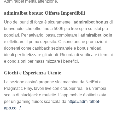
Admiralbet merita attenzione.
admiralbet bonus: Offerte Imperdibili
Uno dei punti di forza è sicuramente l’
admiralbet bonus
di
benvenuto, che offre fino a 500€ più free spin sui slot più
popolari. Per attivarlo, basta completare l’
admiralbet login
e effettuare il primo deposito. Ci sono anche promozioni
ricorrenti come cashback settimanale e bonus reload,
ideali per fidelizzare gli utenti. Ricorda di verificare i termini
e condizioni per massimizzare i benefici.
Giochi e Esperienza Utente
La sezione casinò propone slot machine da NetEnt e
Pragmatic Play, tavoli live con croupier reali e un’ampia
scelta di blackjack e roulette. L’app mobile è ottimizzata
per un gaming fluido: scaricala da
https://admiralbet-
app.co.it/
.