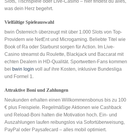
Slots, Tischspiele oder Live-Casino – hier findest du alles,
was dein Herz begehrt.
Vielfältige Spieleauswahl
bwin Österreich überzeugt mit über 1.000 Slots von Top-
Providern wie NetEnt und Microgaming. Beliebte Titel wie
Book of Ra oder Starburst sorgen für Action. Im Live-
Casino streamst du Roulette, Blackjack und Baccarat mit
echten Dealern in HD-Qualität. Sportwetten-Fans kommen
bei
bwin login
voll auf ihre Kosten, inklusive Bundesliga
und Formel 1.
Attraktive Boni und Zahlungen
Neukunden erhalten einen Willkommensbonus bis zu 100
€ plus Freispiele. Regelmäßige Aktionen wie Cashback
und Reload-Boni halten die Motivation hoch. Ein- und
Auszahlungen laufen reibungslos via Sofortüberweisung,
PayPal oder Paysafecard – alles mobil optimiert.