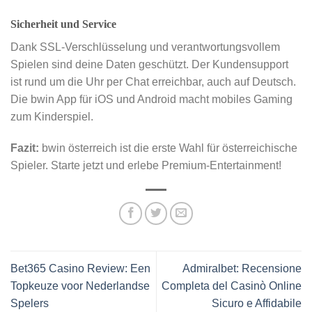
Sicherheit und Service
Dank SSL-Verschlüsselung und verantwortungsvollem
Spielen sind deine Daten geschützt. Der Kundensupport
ist rund um die Uhr per Chat erreichbar, auch auf Deutsch.
Die bwin App für iOS und Android macht mobiles Gaming
zum Kinderspiel.
Fazit:
bwin österreich ist die erste Wahl für österreichische
Spieler. Starte jetzt und erlebe Premium-Entertainment!
Bet365 Casino Review: Een
Admiralbet: Recensione
Topkeuze voor Nederlandse
Completa del Casinò Online
Spelers
Sicuro e Affidabile