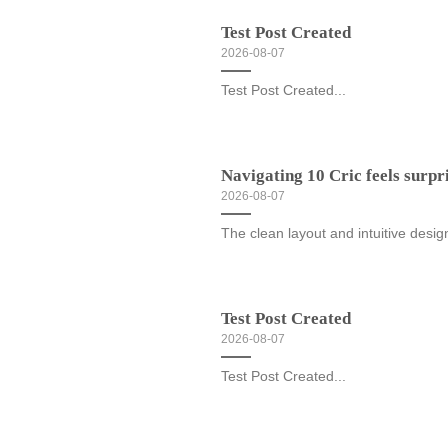
Test Post Created
2026-08-07
Test Post Created...
Navigating 10 Cric feels surpri
2026-08-07
The clean layout and intuitive desig
Test Post Created
2026-08-07
Test Post Created...